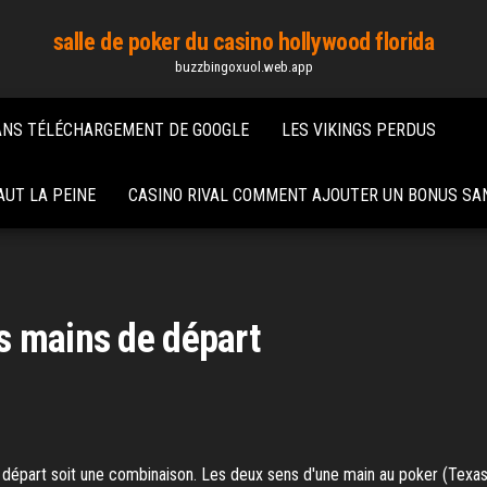
salle de poker du casino hollywood florida
buzzbingoxuol.web.app
ANS TÉLÉCHARGEMENT DE GOOGLE
LES VIKINGS PERDUS
UT LA PEINE
CASINO RIVAL COMMENT AJOUTER UN BONUS SA
s mains de départ
départ soit une combinaison. Les deux sens d'une main au poker (Texas H