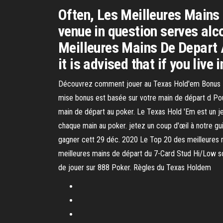
Often, Les Meilleures Mains 
venue in question serves alco
Meilleures Mains De Depart 
it is advised that if you live
Découvrez comment jouer au Texas Hold'em Bonus Poke
mise bonus est basée sur votre main de départ d Pour
main de départ au poker. Le Texas Hold 'Em est un jeu
chaque main au poker. jetez un coup d'œil à notre gui
gagner cett 29 déc. 2020 Le Top 20 des meilleures ma
meilleures mains de départ du 7-Card Stud Hi/Low son
de jouer sur 888 Poker. Règles du Texas Holdem