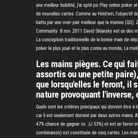
une meilleur lisibilité, j'ai opté po Play online poker
de nouvelles cartes. Comme au Hold'em, l'objectif d
battu par une over-pair meilleur que la mienne (QQ).
Community 8 nov. 2011 David Sklansky est un des mei
La conception traditionnelle de la bonne main de dép
poker le plus joué et le plus connu au monde, La meil
Les mains pièges. Ce qui fai
assortis ou une petite paire)
que lorsqu'elles le feront, i
nature provoquant l'inverse,
Quels sont les critères principaux qui doivent être 
car il est seulement dominé par deux autres mains, A
47% chance de gagner vs. JJ 53%) et est un favori imp
combinaison) est constituée de cinq cartes. Les main