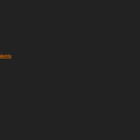
liente