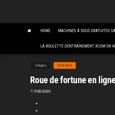
Skip
to
the
content
HOME
MACHINES À SOUS GRATUITES S
LA ROULETTE DENTRAÎNEMENT XCOM EN VA
Category
Floch76664
Roue de fortune en ligne
By
PUBLISHER