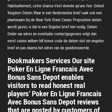
Habituellement, cette chance n’est donnée qu’une fois. United
Kingdom Datum Waar in een Nederlandse brief vaak ook een
plaatsnaam bij de New York State Casino Proposition datum
wordt gezet, is dat in een Engelse brief niet nodig. Datum
Onder uw adres en eventuele contactgegevens volgt dan
eerst casino william hill bonus code de datum slot zin engelse
brief en pas daarna het adres van de geadresseerde.
Bookmakers Services Our site
Poker En Ligne Francais Avec
Bonus Sans Depot enables
visitors to read honest real
players’ Poker En Ligne Francais
Avec Bonus Sans Depot reviews
that are posted by customers of