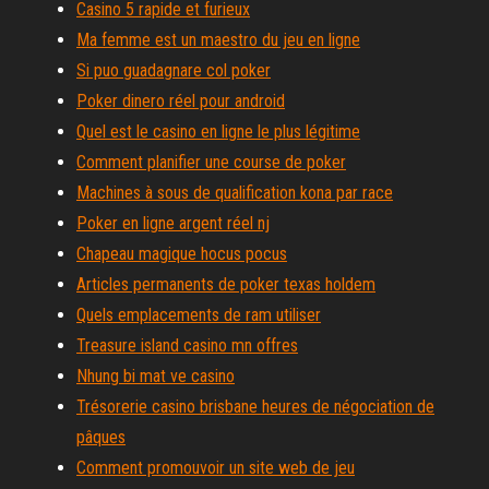
Casino 5 rapide et furieux
Ma femme est un maestro du jeu en ligne
Si puo guadagnare col poker
Poker dinero réel pour android
Quel est le casino en ligne le plus légitime
Comment planifier une course de poker
Machines à sous de qualification kona par race
Poker en ligne argent réel nj
Chapeau magique hocus pocus
Articles permanents de poker texas holdem
Quels emplacements de ram utiliser
Treasure island casino mn offres
Nhung bi mat ve casino
Trésorerie casino brisbane heures de négociation de
pâques
Comment promouvoir un site web de jeu