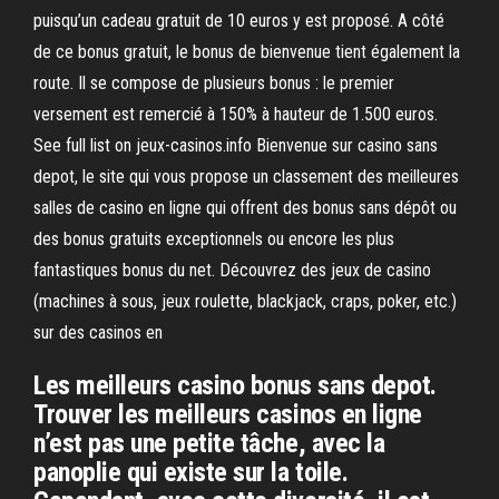
puisqu’un cadeau gratuit de 10 euros y est proposé. A côté
de ce bonus gratuit, le bonus de bienvenue tient également la
route. Il se compose de plusieurs bonus : le premier
versement est remercié à 150% à hauteur de 1.500 euros.
See full list on jeux-casinos.info Bienvenue sur casino sans
depot, le site qui vous propose un classement des meilleures
salles de casino en ligne qui offrent des bonus sans dépôt ou
des bonus gratuits exceptionnels ou encore les plus
fantastiques bonus du net. Découvrez des jeux de casino
(machines à sous, jeux roulette, blackjack, craps, poker, etc.)
sur des casinos en
Les meilleurs casino bonus sans depot.
Trouver les meilleurs casinos en ligne
n’est pas une petite tâche, avec la
panoplie qui existe sur la toile.