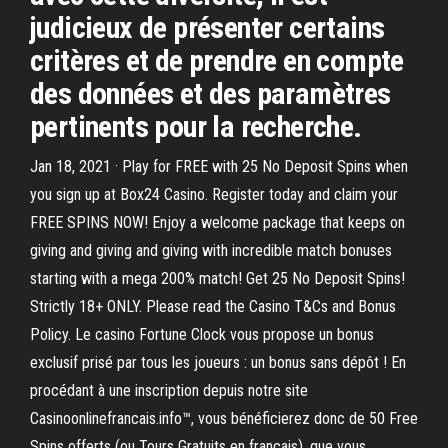
judicieux de présenter certains
critères et de prendre en compte
des données et des paramètres
pertinents pour la recherche.
Jan 18, 2021 · Play for FREE with 25 No Deposit Spins when
you sign up at Box24 Casino. Register today and claim your
FREE SPINS NOW! Enjoy a welcome package that keeps on
giving and giving and giving with incredible match bonuses
starting with a mega 200% match! Get 25 No Deposit Spins!
Strictly 18+ ONLY. Please read the Casino T&Cs and Bonus
Policy. Le casino Fortune Clock vous propose un bonus
exclusif prisé par tous les joueurs : un bonus sans dépôt ! En
procédant à une inscription depuis notre site
Casinoonlinefrancais.info™, vous bénéficierez donc de 50 Free
Spins offerts (ou Tours Gratuits en français), que vous