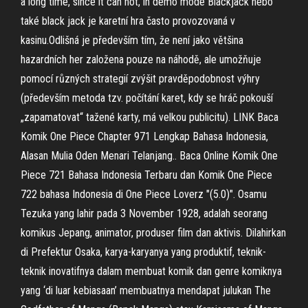
a long time, since it can not, in demo mode Blackjack nebo
také black jack je karetní hra často provozovaná v
kasinu.Odlišná je především tím, že není jako většina
hazardních her založena pouze na náhodě, ale umožňuje
pomocí různých strategií zvýšit pravděpodobnost výhry
(především metoda tzv. počítání karet, kdy se hráč pokouší
„zapamatovat“ tažené karty, má velkou publicitu). LINK Baca
Komik One Piece Chapter 971 Lengkap Bahasa Indonesia,
Alasan Mulia Oden Menari Telanjang.. Baca Online Komik One
Piece 721 Bahasa Indonesia Terbaru dan Komik One Piece
722 bahasa Indonesia di One Piece Loverz "(5.0)". Osamu
Tezuka yang lahir pada 3 November 1928, adalah seorang
komikus Jepang, animator, produser film dan aktivis. Dilahirkan
di Prefektur Osaka, karya-karyanya yang produktif, teknik-
teknik inovatifnya dalam membuat komik dan genre komiknya
yang ‘di luar kebiasaan’ membuatnya mendapat julukan The