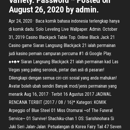
August 26, 2020 by admin.
Apr 24, 2020 · Baca komik bahasa indonesia terlengkap hanya
di komik dadu. Solo Leveling Live Wallpaper. Admin. October
31, 2019 Casino Blackjack Table Top. Online Black Jack 21
Casino game Siaran Langsung Blackjack 21 ialah permainan
judi kasino pemain campuran percuma #1 di Google Play.
♠️♦️♣️♥️ Siaran Langsung Blackjack 21 ialah permainan kad Las
Vegas yang paling seronok, pintar dan asli di pasaran!
Dilengkapi dengan semua ciri-ciri sosial yang anda mahukan!
Avatar boleh ubah sendiri Banyak mod/jenis permainan yang
menarik Aug 16, 2017 · Terbit 16 Agustus 2017 JADWAL
RENCANA TERBIT (2017 / 08 / 16)* Kategori: KOMIK
Arpeggio of Blue Steel 01 Miss Otomurai ~of The Funeral
Service~ 01 Survive! Shachiku-chan 1 OS: Sarishinohara Si
Juki Seri Jalan-Jalan: Petualangan di Korea Fairy Tail 47 Seven