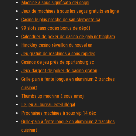
Machine à sous significato dei sogni
Jeux de machines à sous las vegas gratuits en ligne
Casino le plus proche de san clemente ca
99 slots sans codes bonus de dépôt
Calendrier de poker de casino de gala nottingham
Hinckley casino réveillon du nouvel an
Jeu gratuit de machines à sous rapides
Casinos de jeu près de spartanburg sc
Jeux dargent de poker de casino graton
Grille-pain à fente longue en aluminium 2 tranches
cuisinart
Thumbs up machine à sous emoji
Le jeu au bureau est-il illégal
Prochaines machines à sous vip 14 déc
Grille-pain à fente longue en aluminium 2 tranches
cuisinart