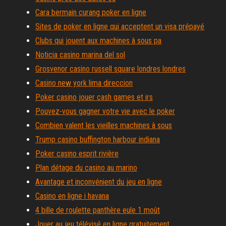
Cara bermain curang poker en ligne
Sites de poker en ligne qui acceptent un visa prépayé
Clubs qui jouent aux machines à sous pa
Noticia casino marina del sol
Grosvenor casino russell square londres londres
Casino new york lima direccion
Poker casino jouer cash games et irs
Pouvez-vous gagner votre vie avec le poker
Combien valent les vieilles machines à sous
Trump casino buffington harbour indiana
Poker casino esprit rivière
Plan détage du casino au marino
Avantage et inconvénient du jeu en ligne
Casino en ligne i havana
4 bille de roulette panthère eule 1 moût
Jouer au jeu télévisé en ligne gratuitement