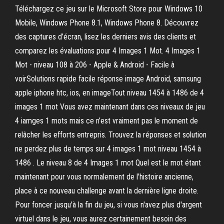
Téléchargez ce jeu sur le Microsoft Store pour Windows 10
Mobile, Windows Phone 8.1, Windows Phone 8. Découvrez
des captures d’écran, lisez les derniers avis des clients et
comparez les évaluations pour 4 Images 1 Mot. 4 Images 1
Mot - niveau 108 à 206 - Apple & Android - Facile à
voirSolutions rapide facile réponse image Android, samsung
apple iphone htc, ios, en imageTout niveau 1454 à 1486 de 4
images 1 mot Vous avez maintenant dans ces niveaux de jeu
4 iamges 1 mots mais ce n’est vraiment pas le moment de
relâcher les efforts entrepris. Trouvez la réponses et solution
ne perdez plus de temps sur 4 images 1 mot niveau 1454 à
1486 . Le niveau 8 de 4 Images 1 mot Quel est le mot étant
maintenant pour vous normalement de l'histoire ancienne,
place à ce nouveau challenge avant la dernière ligne droite.
Pour foncer jusqu'à la fin du jeu, si vous n'avez plus d'argent
virtuel dans le jeu, vous aurez certainement besoin des