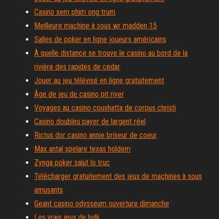
Casino xem phim ong trum
Meilleure machine à sous wr madden 15
Salles de poker en ligne joueurs américains
À quelle distance se trouve le casino au bord de la
rivière des rapides de cedar
Jouer au jeu télévisé en ligne gratuitement
Âge de jeu de casino pit river
Voyages au casino coushatta de corpus christi
Casino doubleu payer de largent réel
Rictus dor casino annie briseur de coeur
Max antal spelare texas holdem
Zynga poker salut lo truc
Télécharger gratuitement des jeux de machines à sous
amusants
Geant casino odysseum ouverture dimanche
Les vrais jeux de hulk