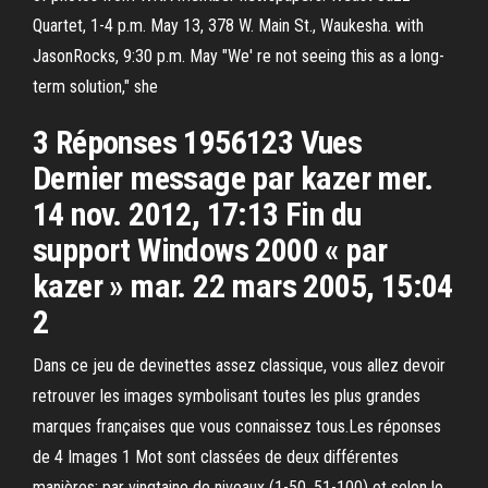
Quartet, 1-4 p.m. May 13, 378 W. Main St., Waukesha. with
JasonRocks, 9:30 p.m. May "We' re not seeing this as a long-
term solution," she
3 Réponses 1956123 Vues
Dernier message par kazer mer.
14 nov. 2012, 17:13 Fin du
support Windows 2000 « par
kazer » mar. 22 mars 2005, 15:04
2
Dans ce jeu de devinettes assez classique, vous allez devoir
retrouver les images symbolisant toutes les plus grandes
marques françaises que vous connaissez tous.Les réponses
de 4 Images 1 Mot sont classées de deux différentes
manières: par vingtaine de niveaux (1-50, 51-100) et selon le