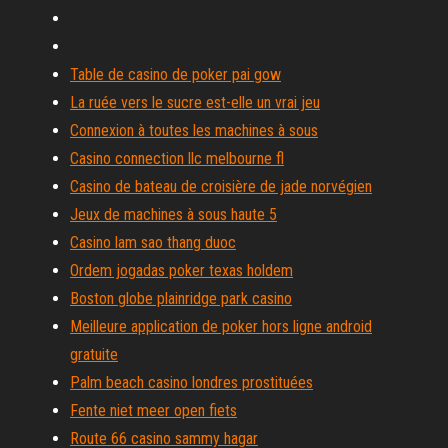
Table de casino de poker pai gow
La ruée vers le sucre est-elle un vrai jeu
Connexion à toutes les machines à sous
Casino connection llc melbourne fl
Casino de bateau de croisière de jade norvégien
Jeux de machines à sous haute 5
Casino lam sao thang duoc
Ordem jogadas poker texas holdem
Boston globe plainridge park casino
Meilleure application de poker hors ligne android
gratuite
Palm beach casino londres prostituées
Fente niet meer open fiets
Route 66 casino sammy hagar